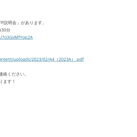
FP説明会」があります。
30分
BkU7o3GvMfYop2A
content/uploads/2023/02/A4（2023A）.pdf
連絡ください。
ります！
|