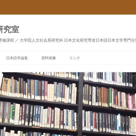
研究室
専修課程 ／ 大学院人文社会系研究科 日本文化研究専攻日本語日本文学専門分
日本語学論集
資料画像
リンク