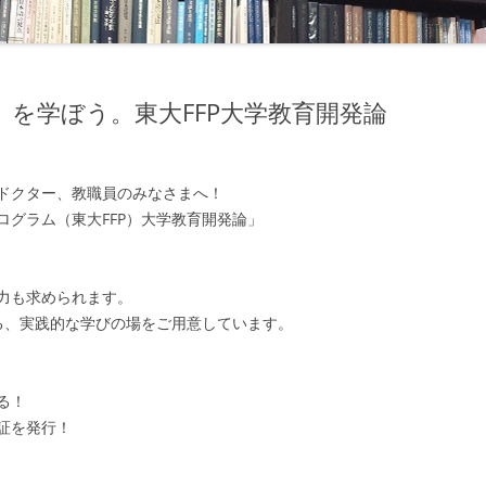
を学ぼう。東大FFP大学教育開発論
ドクター、教職員のみなさまへ！
グラム（東大FFP）大学教育開発論」
力も求められます。
せる、実践的な学びの場をご用意しています。
る！
証を発行！