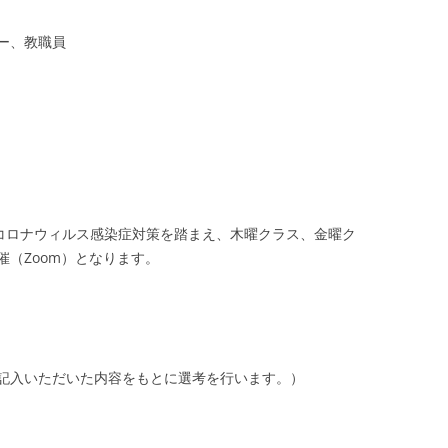
ー、教職員
）
）
型コロナウィルス感染症対策を踏まえ、木曜クラス、金曜ク
（Zoom）となります。
記入いただいた内容をもとに選考を行います。）