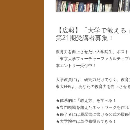
【広報】「大学で教える」
第21期受講者募集！
教育力を向上させたい大学院生、ポスト
「東京大学フューチャーファカルティプロ
本エントリー受付中！
大学教員には、研究力だけでなく、教育
東大FFPは、あなたの教育力を向上さ
★体系的に「教え方」を学べる！
★専門領域を超えたネットワークを作れ
★修了者には履歴書に書ける公式の履修
★大学院生は単位修得もできる！