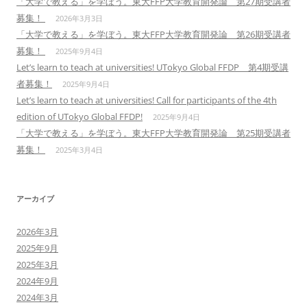
「大学で教える」を学ぼう。東大FFP大学教育開発論 第27期受講者
募集！
2026年3月3日
「大学で教える」を学ぼう。東大FFP大学教育開発論 第26期受講者
募集！
2025年9月4日
Let’s learn to teach at universities! UTokyo Global FFDP 第4期受講
者募集！
2025年9月4日
Let’s learn to teach at universities! Call for participants of the 4th
edition of UTokyo Global FFDP!
2025年9月4日
「大学で教える」を学ぼう。東大FFP大学教育開発論 第25期受講者
募集！
2025年3月4日
アーカイブ
2026年3月
2025年9月
2025年3月
2024年9月
2024年3月