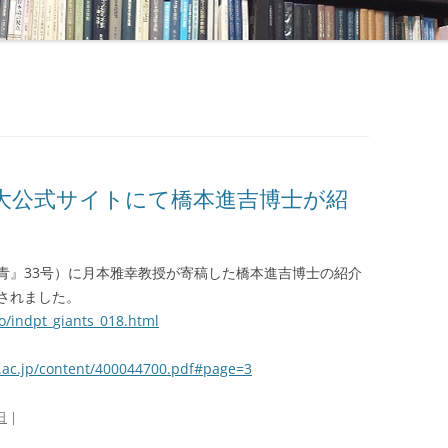
大公式サイトにて橋本進吉博士が紹
青』33号）に月本雅幸教授が寄稿した橋本進吉博士の紹介
されました。
o/indpt_giants_018.html
.ac.jp/content/400044700.pdf#page=3
日
|