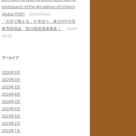
participants of the 4th edition of UTokyo
Global FFDP!
2025年9月4日
「大学で教える」を学ぼう。東大FFP大学
教育開発論 第25期受講者募集！
2025年
3月4日
アーカイブ
2026年3月
2025年9月
2025年3月
2024年9月
2024年3月
2023年9月
2023年3月
2023年2月
2023年1月