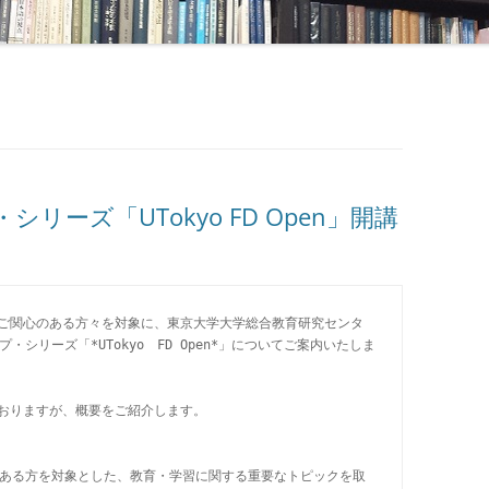
ーズ「UTokyo FD Open」開講
ご関心のある方々を対象に、東京大学大学総合教育研究センタ
シリーズ「*UTokyo　FD Open*」についてご案内いたしま
おりますが、概要をご紹介します。

に関心のある方を対象とした、教育・学習に関する重要なトピックを取