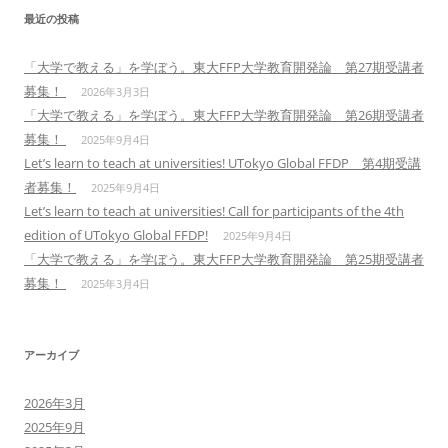
最近の投稿
「大学で教える」を学ぼう。東大FFP大学教育開発論 第27期受講者
募集！
2026年3月3日
「大学で教える」を学ぼう。東大FFP大学教育開発論 第26期受講者
募集！
2025年9月4日
Let’s learn to teach at universities! UTokyo Global FFDP 第4期受講
者募集！
2025年9月4日
Let’s learn to teach at universities! Call for participants of the 4th
edition of UTokyo Global FFDP!
2025年9月4日
「大学で教える」を学ぼう。東大FFP大学教育開発論 第25期受講者
募集！
2025年3月4日
アーカイブ
2026年3月
2025年9月