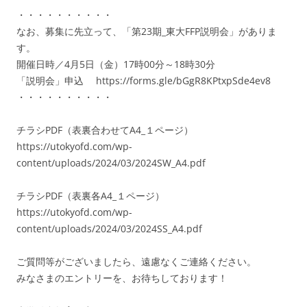
・・・・・・・・・・
なお、募集に先立って、「第23期_東大FFP説明会」がありま
す。
開催日時／4月5日（金）17時00分～18時30分
「説明会」申込 https://forms.gle/bGgR8KPtxpSde4ev8
・・・・・・・・・・
チラシPDF（表裏合わせてA4_１ページ）
https://utokyofd.com/wp-
content/uploads/2024/03/2024SW_A4.pdf
チラシPDF（表裏各A4_１ページ）
https://utokyofd.com/wp-
content/uploads/2024/03/2024SS_A4.pdf
ご質問等がございましたら、遠慮なくご連絡ください。
みなさまのエントリーを、お待ちしております！