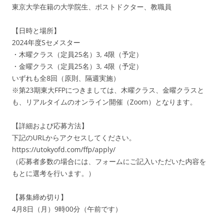
東京大学在籍の大学院生、ポストドクター、教職員
【日時と場所】
2024年度Sセメスター
・木曜クラス（定員25名）3, 4限（予定）
・金曜クラス（定員25名）3, 4限（予定）
いずれも全8回（原則、隔週実施）
※第23期東大FFPにつきましては、木曜クラス、金曜クラスと
も、リアルタイムのオンライン開催（Zoom）となります。
【詳細および応募方法】
下記のURLからアクセスしてください。
https://utokyofd.com/ffp/apply/
（応募者多数の場合には、フォームにご記入いただいた内容を
もとに選考を行います。）
【募集締め切り】
4月8日（月）9時00分（午前です）