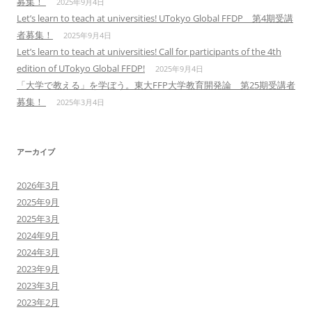
募集！
2025年9月4日
Let’s learn to teach at universities! UTokyo Global FFDP 第4期受講
者募集！
2025年9月4日
Let’s learn to teach at universities! Call for participants of the 4th
edition of UTokyo Global FFDP!
2025年9月4日
「大学で教える」を学ぼう。東大FFP大学教育開発論 第25期受講者
募集！
2025年3月4日
アーカイブ
2026年3月
2025年9月
2025年3月
2024年9月
2024年3月
2023年9月
2023年3月
2023年2月