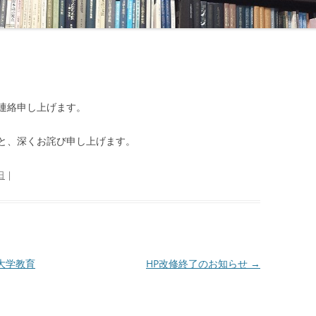
連絡申し上げます。
と、深くお詫び申し上げます。
日
|
大学教育
HP改修終了のお知らせ
→