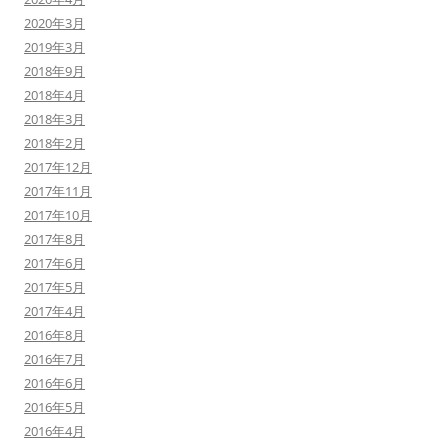
2020年3月
2019年3月
2018年9月
2018年4月
2018年3月
2018年2月
2017年12月
2017年11月
2017年10月
2017年8月
2017年6月
2017年5月
2017年4月
2016年8月
2016年7月
2016年6月
2016年5月
2016年4月