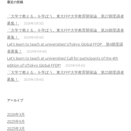
最近の投稿
ン
「大学で教える」を学ぼう。東大FFP大学教育開発論 第27期受講者
募集！
2026年3月3日
「大学で教える」を学ぼう。東大FFP大学教育開発論 第26期受講者
募集！
2025年9月4日
Let’s learn to teach at universities! UTokyo Global FFDP 第4期受講
者募集！
2025年9月4日
Let’s learn to teach at universities! Call for participants of the 4th
edition of UTokyo Global FFDP!
2025年9月4日
「大学で教える」を学ぼう。東大FFP大学教育開発論 第25期受講者
募集！
2025年3月4日
アーカイブ
2026年3月
2025年9月
2025年3月