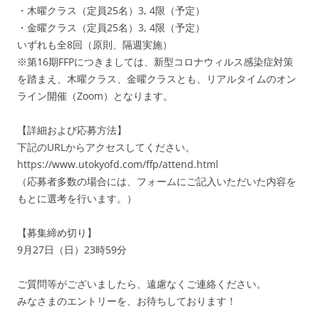
・木曜クラス（定員25名）3, 4限（予定）
・金曜クラス（定員25名）3, 4限（予定）
いずれも全8回（原則、隔週実施）
※第16期FFPにつきましては、新型コロナウィルス感染症対策
を踏まえ、木曜クラス、金曜クラスとも、リアルタイムのオン
ライン開催（Zoom）となります。
【詳細および応募方法】
下記のURLからアクセスしてください。
https://www.utokyofd.com/ffp/attend.html
（応募者多数の場合には、フォームにご記入いただいた内容を
もとに選考を行います。）
【募集締め切り】
9月27日（日）23時59分
ご質問等がございましたら、遠慮なくご連絡ください。
みなさまのエントリーを、お待ちしております！