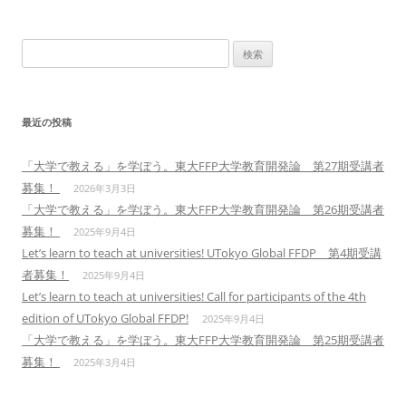
ビ
ゲ
検
ー
索:
シ
ョ
最近の投稿
ン
「大学で教える」を学ぼう。東大FFP大学教育開発論 第27期受講者
募集！
2026年3月3日
「大学で教える」を学ぼう。東大FFP大学教育開発論 第26期受講者
募集！
2025年9月4日
Let’s learn to teach at universities! UTokyo Global FFDP 第4期受講
者募集！
2025年9月4日
Let’s learn to teach at universities! Call for participants of the 4th
edition of UTokyo Global FFDP!
2025年9月4日
「大学で教える」を学ぼう。東大FFP大学教育開発論 第25期受講者
募集！
2025年3月4日