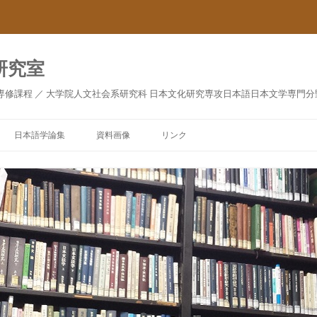
研究室
専修課程 ／ 大学院人文社会系研究科 日本文化研究専攻日本語日本文学専門分
日本語学論集
資料画像
リンク