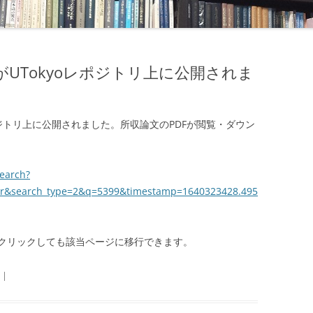
がUTokyoレポジトリ上に公開されま
ポジトリ上に公開されました。所収論文のPDFが閲覧・ダウン
search?
er&search_type=2&q=5399&timestamp=1640323428.495
クリックしても該当ページに移行できます。
|