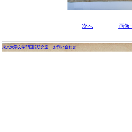
次へ
画像
東京大学文学部国語研究室
｜
お問い合わせ