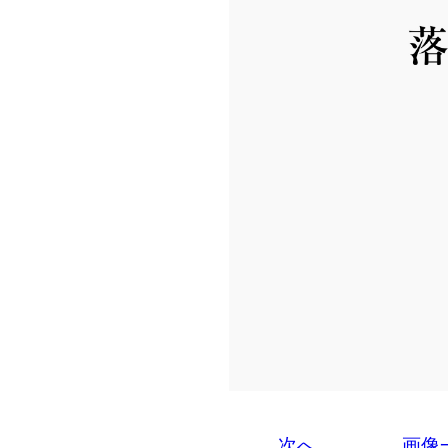
次へ
画像