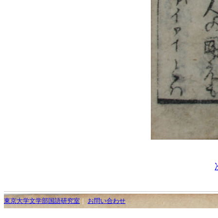
東京大学文学部国語研究室
｜
お問い合わせ