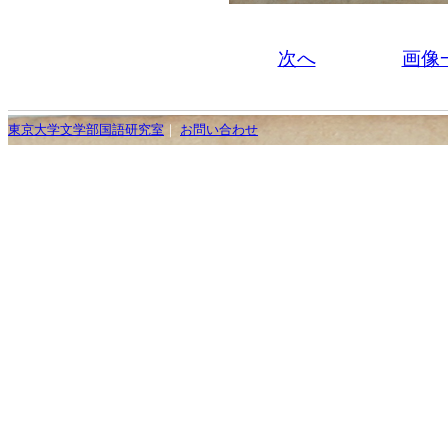
次へ
画像
東京大学文学部国語研究室
｜
お問い合わせ