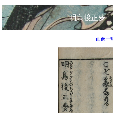
明烏後正夢 
画像一