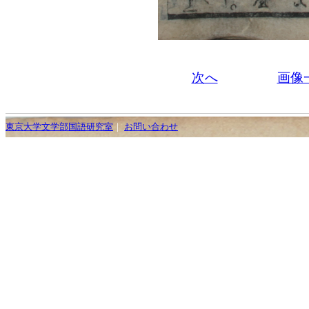
次へ
画像
東京大学文学部国語研究室
｜
お問い合わせ