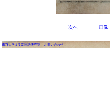
次へ
画像
東京大学文学部国語研究室
｜
お問い合わせ