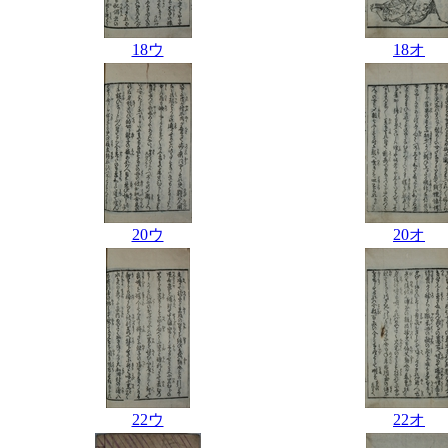
18ウ
18オ
20ウ
20オ
22ウ
22オ