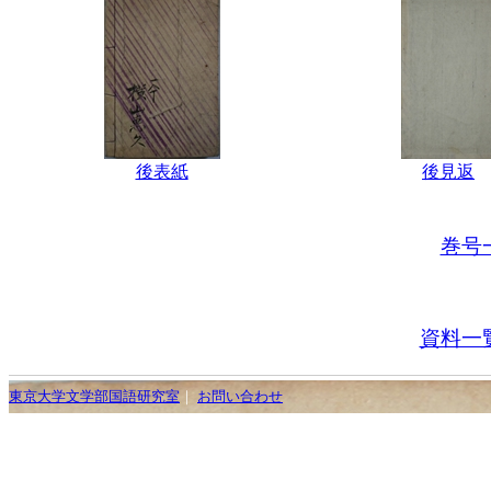
後表紙
後見返
巻号
資料一
東京大学文学部国語研究室
｜
お問い合わせ