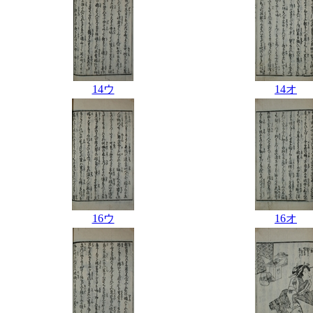
14ウ
14オ
16ウ
16オ