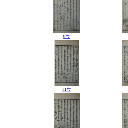
9ウ
11ウ